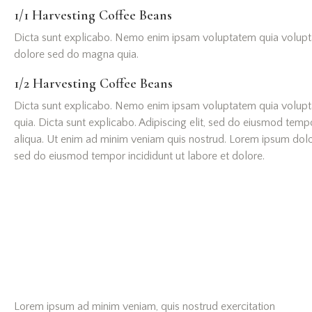
1/1 Harvesting Сoffee Beans
Dicta sunt explicabo. Nemo enim ipsam voluptatem quia voluptas 
dolore sed do magna quia.
1/2 Harvesting Сoffee Beans
Dicta sunt explicabo. Nemo enim ipsam voluptatem quia voluptas 
quia. Dicta sunt explicabo. Adipiscing elit, sed do eiusmod tem
aliqua. Ut enim ad minim veniam quis nostrud. Lorem ipsum dolor 
sed do eiusmod tempor incididunt ut labore et dolore.
Lorem ipsum ad minim veniam, quis nostrud exercitation