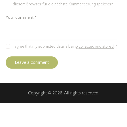
diesem Browser für die nächste Kommentierung speichern.
I agree that my submitted data is being
collected and stored
.
*
Copyright © 2026. All rights reserved.