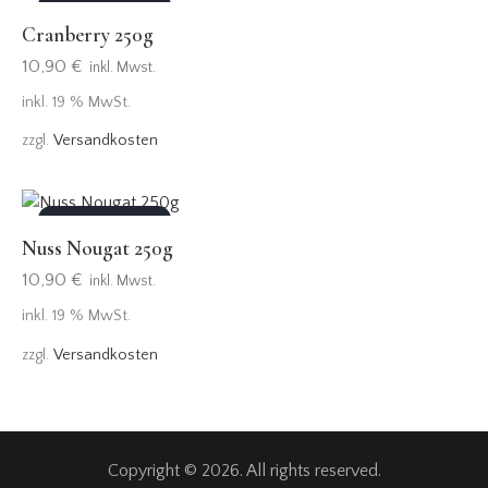
OUT OF STOCK
Cranberry 250g
10,90
€
inkl. Mwst.
inkl. 19 % MwSt.
zzgl.
Versandkosten
OUT OF STOCK
Nuss Nougat 250g
10,90
€
inkl. Mwst.
inkl. 19 % MwSt.
zzgl.
Versandkosten
Copyright © 2026. All rights reserved.