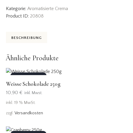
Kategorie:
Aromatisierte Crema
Product ID:
20808
BESCHREIBUNG
Ähnliche Produkte
OUT OF STOCK
Weisse Schokolade 250g
10,90
€
inkl. Mwst.
inkl. 19 % MwSt.
zzgl.
Versandkosten