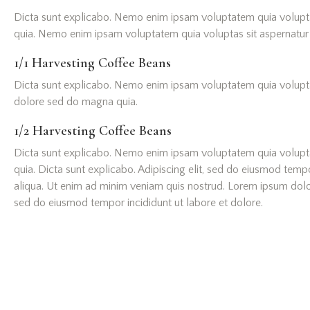
Dicta sunt explicabo. Nemo enim ipsam voluptatem quia voluptas 
quia. Nemo enim ipsam voluptatem quia voluptas sit aspernatur au
1/1 Harvesting Сoffee Beans
Dicta sunt explicabo. Nemo enim ipsam voluptatem quia voluptas 
dolore sed do magna quia.
1/2 Harvesting Сoffee Beans
Dicta sunt explicabo. Nemo enim ipsam voluptatem quia voluptas 
quia. Dicta sunt explicabo. Adipiscing elit, sed do eiusmod tem
aliqua. Ut enim ad minim veniam quis nostrud. Lorem ipsum dolor 
sed do eiusmod tempor incididunt ut labore et dolore.