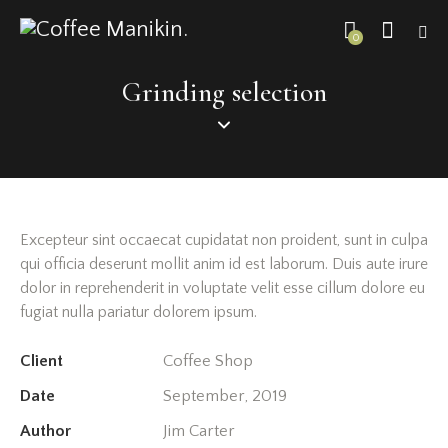
0
Grinding selection
Excepteur sint occaecat cupidatat non proident, sunt in culpa
qui officia deserunt mollit anim id est laborum. Duis aute irure
dolor in reprehenderit in voluptate velit esse cillum dolore eu
fugiat nulla pariatur dolorem ipsum.
Client
Coffee Shop
Date
September, 2019
Author
Jim Carter